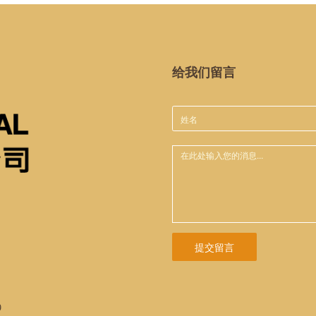
给我们留言
提交留言
9