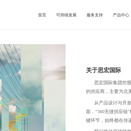
首页
可持续发展
服务支持
产品中心
关于思宏国际
思宏国际集团控股
的供应商，主要为北
从产品设计与开
面，“360无缝供应
键环节，始终都在传